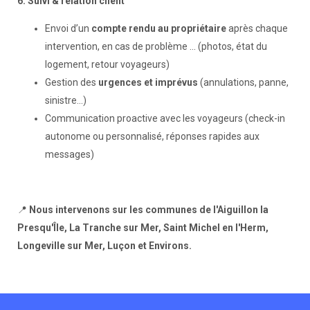
6.
Suivi & relation client
Envoi d’un
compte rendu au propriétaire
après chaque
intervention, en cas de problème ... (photos, état du
logement, retour voyageurs)
Gestion des
urgences et imprévus
(annulations, panne,
sinistre…)
Communication proactive avec les voyageurs (check-in
autonome ou personnalisé, réponses rapides aux
messages)
📍
Nous intervenons sur les communes de l'Aiguillon la
Presqu'Île, La Tranche sur Mer, Saint Michel en l'Herm,
Longeville sur Mer, Luçon et Environs.