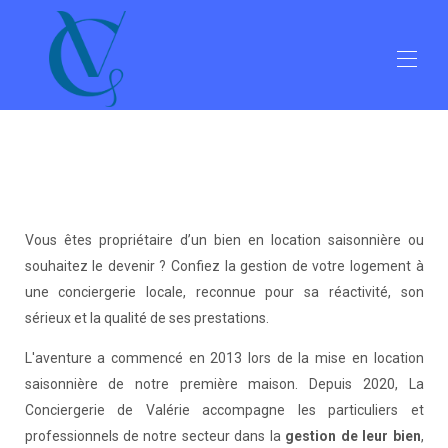
Accueil
Côté propriétaires
Côté vacanciers
Côté Boutique
Toutes les propriétés
▾
Vous êtes propriétaire d’un bien en location saisonnière ou
Contactez-nous
souhaitez le devenir ? Confiez la gestion de votre logement à
une conciergerie locale, reconnue pour sa réactivité, son
sérieux et la qualité de ses prestations.
L'aventure a commencé en 2013 lors de la mise en location
saisonnière de notre première maison. Depuis 2020, La
Conciergerie de Valérie accompagne les particuliers et
professionnels de notre secteur dans la
gestion de leur bien
,